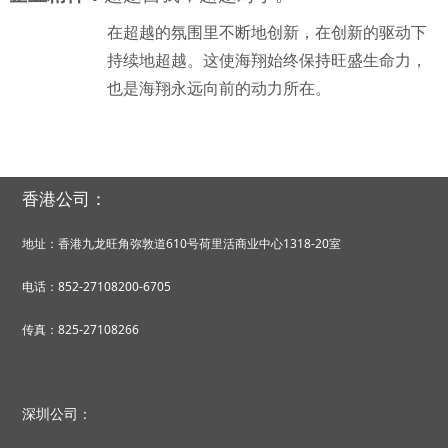
在超越的氛围里不断地创新，在创新的驱动下
持续地超越。这使海翔始终保持旺盛生命力，
也是海翔永远向前的动力所在。
香港公司：
地址：香港九龙旺角弥敦道610号荷里活商业中心1318-20室
电话：852-27108200-6705
传真：825-27108266
深圳公司：