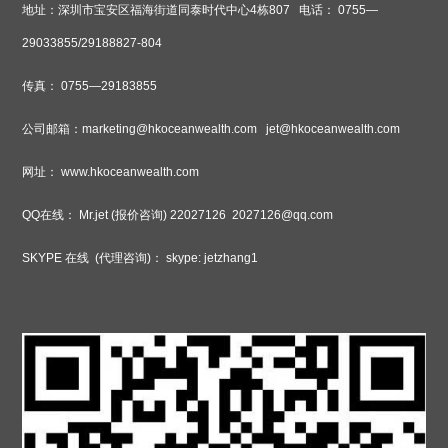
地址：深圳市宝安区福海街道同泰时代中心
4
栋
807
电话：
0755—
29033855/29188827-804
传真：
0755—29183855
公司邮箱：
marketing@hkoceanwealth.com jet@hkoceanwealth.com
网址：
www.hkoceanwealth.com
QQ
在线：
Mr.jet (
报价咨询
) 22027126 2027126@qq.com
SKYPE
在线
(
代理咨询
)
：
skype: jetzhang1